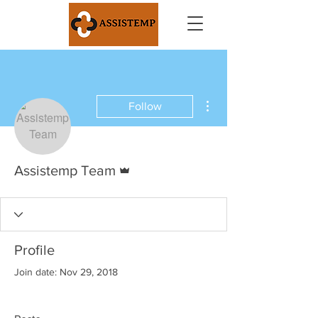
More actions
Follow
Admin
Assistemp Team
Profile
Join date: Nov 29, 2018