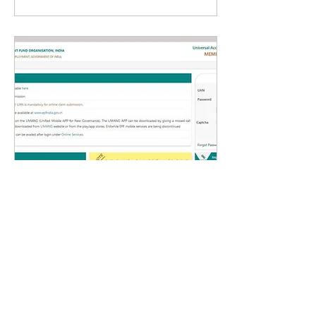
Apr 1, 2019
∙
2
min
UAN एक्टिवेट कैसे करें
इस लेख से हम जानेंगे UAN की
आवश्यकता और इसे कैसे एक्टिवेट
करें | UAN एक 12 संख्या का नंबर
है जो एक कर्मचारी को पहली बार