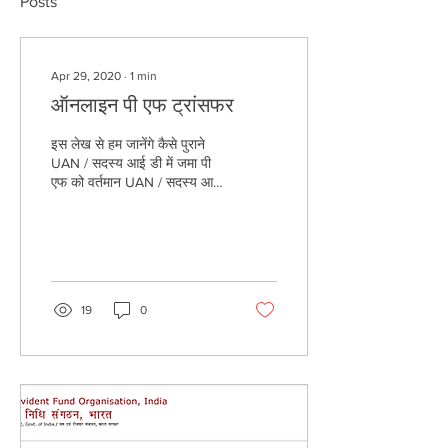
Posts
Apr 29, 2020
∙
1
min
ऑनलाइन पी एफ ट्रांसफर
इस लेख से हम जानेंगे कैसे पुराने
UAN / सदस्य आई डी में जमा पी
एफ को वर्तमान UAN / सदस्य आई
डी में विलय किया जा सकता है |
नौकरी बदलने के...
19
0