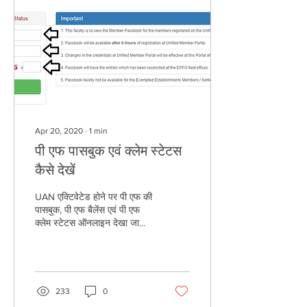
Apr 20, 2020
∙
1
min
पी एफ पासबुक एवं क्लेम स्टेटस
कैसे देखें
UAN एक्टिवेटेड होने पर पी एफ की
पासबुक, पी एफ बैलेंस एवं पी एफ
क्लेम स्टेटस ऑनलाइन देखा जा
सकता है | UAN एक्टिवेट करने के
लिए यहाँ पर...
233
0